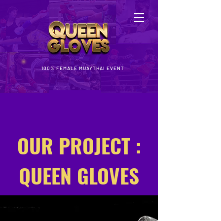
100% FEMALE MUAYTHAI EVENT
OUR PROJECT :
QUEEN GLOVES