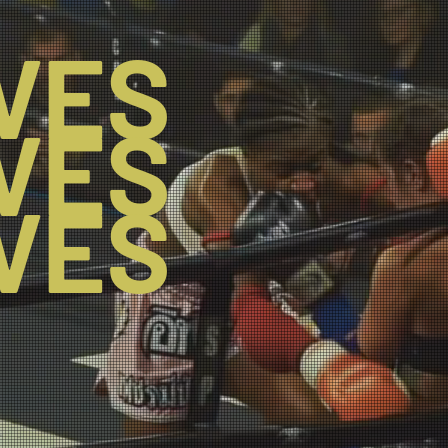
VES
VES
VES