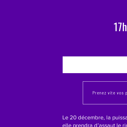
17h
Prenez vite vos p
Le 20 décembre, la puissa
elle prendra d’assaut le ri