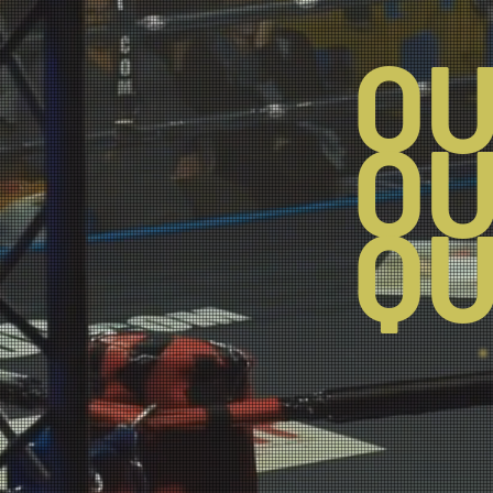
QU
QU
QU