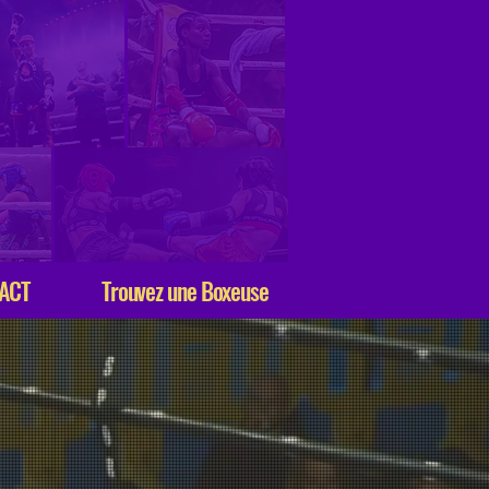
ACT
Trouvez une Boxeuse