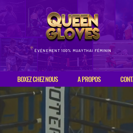
ÉVÉNEMENT 100% MUAYTHAï FÉMININ
BOXEZ CHEZ NOUS
A PROPOS
CONT