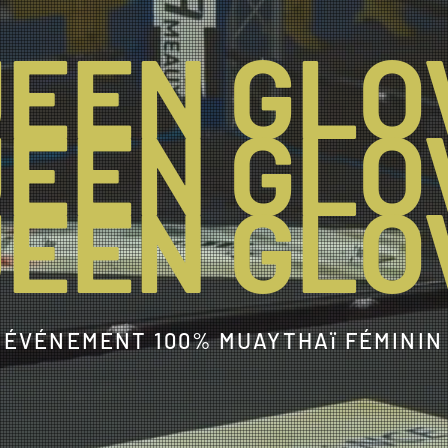
EEN GLO
EEN GLO
EEN GLO
ÉVÉNEMENT 100% MUAYTHAï FÉMININ