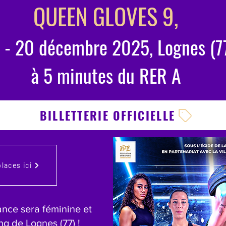
QUEEN GLOVES 9,
 - 20 décembre 2025, Lognes (7
à 5 minutes du RER A
BILLETTERIE OFFICIELLE
laces ici
nce sera féminine et
ng de Lognes (77) !