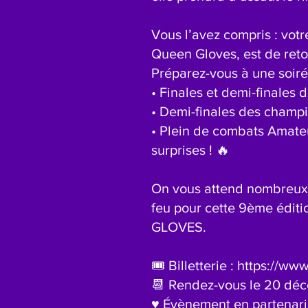
Vous l’avez compris : votr
Queen Gloves, est de reto
Préparez-vous à une soiré
• Finales et demi-finales
• Demi-finales des champ
• Plein de combats Amate
surprises ! 🔥
On vous attend nombreux e
feu pour cette 9ème édi
GLOVES.
🎟️ Billetterie : https://
📆 Rendez-vous le 20 dé
♥️ Évènement en partenar