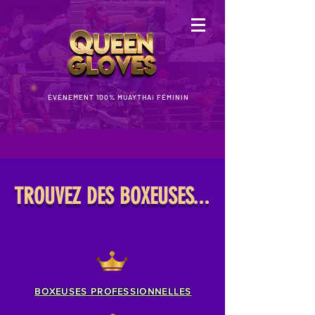
ÉVÉNEMENT 100% MUAYTHAï FÉMININ
TROUVEZ DES BOXEUSES...
BOXEUSES
PROFESSIONNELLES