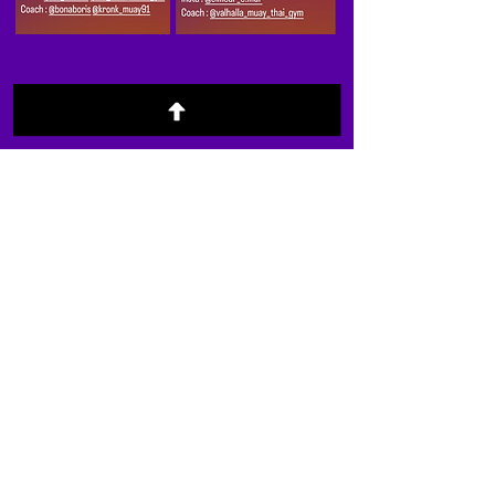
PRO - de 63,5 KG