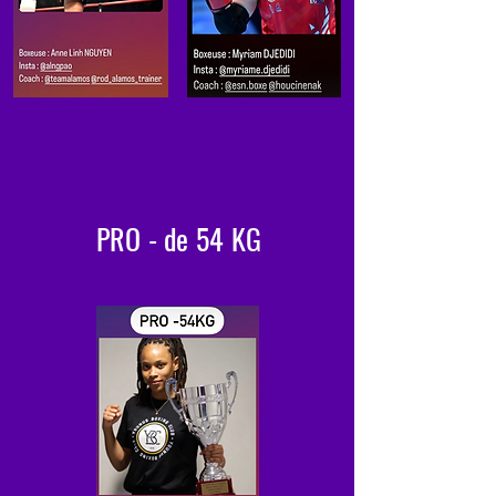
PRO - de 54 KG