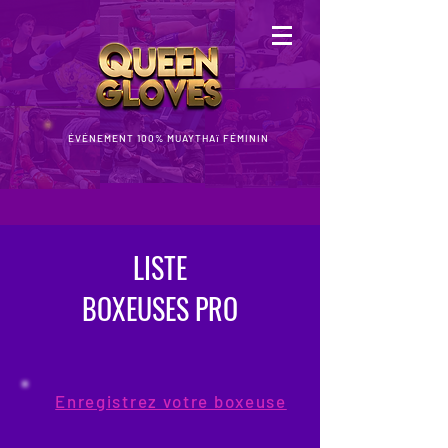
ÉVÉNEMENT 100% MUAYTHAï FÉMININ
LISTE
BOXEUSES PRO
Enregistrez votre boxeuse