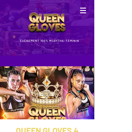
ÉVÉNEMENT 100% MUAYTHAï FÉMININ
QUEEN GLOVES 4