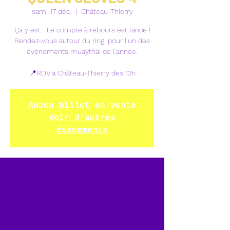
sam. 17 déc.
  |  
Château-Thierry
Ça y est… Le compte à rebours est lancé !
Rendez-vous autour du ring, pour l’un des
événements muaythai de l’année.
📍RDV à Château-Thierry des 13h
Aucun billet en vente
Voir d'autres
événements
Combats 26 novembre 2023
17 déc. 2022, 13:00 – 18 déc. 2022, 22:30
Château-Thierry, Av. Jules Lefebvre, 02400
Château-Thierry, France